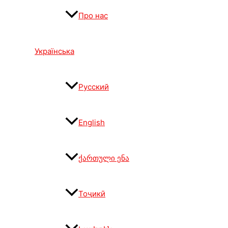
Про нас
Українська
Русский
English
ქართული ენა
Тоҷикӣ