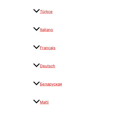
Türkçe
Italiano
Français
Deutsch
Беларуская
Malti