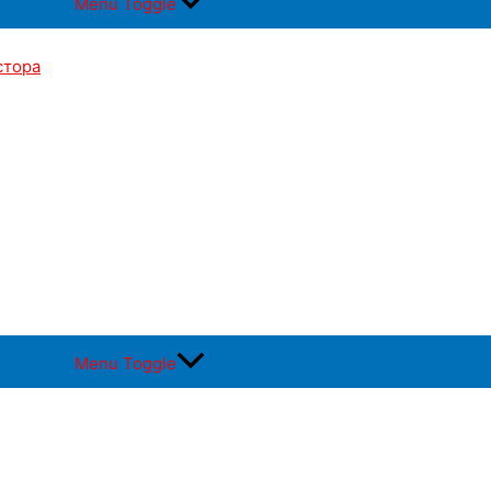
Menu Toggle
стора
Menu Toggle