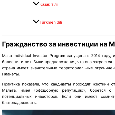
Қазақ тілі
Türkmen dili
Гражданство за инвестиции на М
Malta Individual Investor Program запущена в 2014 году
более пяти лет. Были предположения, что она закроется 
страна имеет значительные территориальные ограничен
Планеты.
Практика показала, что кандидаты проходят жесткий о
Мальта, имея «оффшорную репутацию», борется с 
потенциальных инвесторов. Если они имеют сомни
благонадежность.