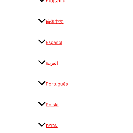
հայերէն
简体中文
Español
العربية
Português
Polski
עברית