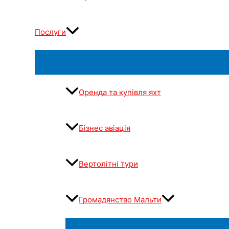
Послуги
Оренда та купівля яхт
Бізнес авіація
Вертолітні тури
Громадянство Мальти