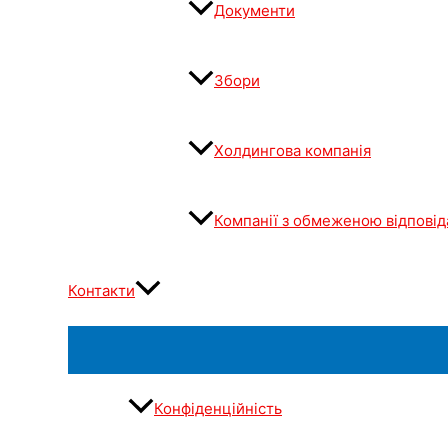
Документи
Збори
Холдингова компанія
Компанії з обмеженою відповід
Контакти
Конфіденційність