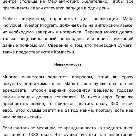
центре столицы на Мерчант-стрит. Желательно, чтобы все
претенденты сдали отпечатки пальцев в один день.
Любые документы, подаваемые для реализации Malta
Individual Investor Program, должны быть на английском языке,
их необходимо заверить у нотариуса. Перевод может делать
только лицензированный переводчик или юрист, имеющий
данные полномочия. Сведения о том, кто переводил бумаги,
также предоставляются Комиссии.
Недвижимость
Многие инвесторы задаются вопросом, стоит ли сразу
покупать недвижимость на Мальте, или лучше сначала ее
арендовать. Второй вариант обходится дешевле: годовая
сумма аренды должна составлять 16 тысяч евро. Если же
приобретать жилье, то придется платить сразу 350 тысяч
евро. Этой суммы хватит на 21 год найма, поэтому есть над
чем поразмыслить.
Если считать по месяцам, то арендная плата за тридцать дней
составляет 1333 евро. Это сущие пустяки для инвесторов,