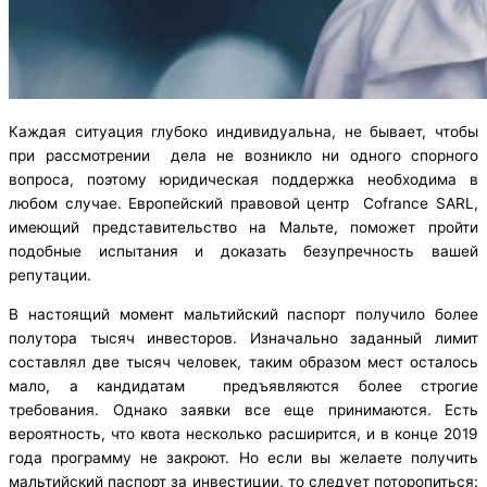
Каждая ситуация глубоко индивидуальна, не бывает, чтобы
при рассмотрении дела не возникло ни одного спорного
вопроса, поэтому юридическая поддержка необходима в
любом случае. Европейский правовой центр Cofrance SARL,
имеющий представительство на Мальте, поможет пройти
подобные испытания и доказать безупречность вашей
репутации.
В настоящий момент мальтийский паспорт получило более
полутора тысяч инвесторов. Изначально заданный лимит
составлял две тысяч человек, таким образом мест осталось
мало, а кандидатам предъявляются более строгие
требования. Однако заявки все еще принимаются. Есть
вероятность, что квота несколько расширится, и в конце 2019
года программу не закроют. Но если вы желаете получить
мальтийский паспорт за инвестиции, то следует поторопиться: