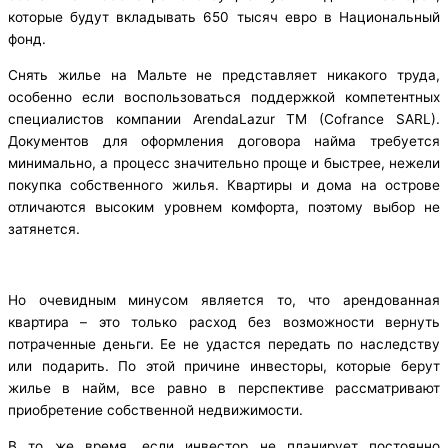
которые будут вкладывать 650 тысяч евро в Национальный
фонд.
Снять жилье на Мальте не представляет никакого труда,
особенно если воспользоваться поддержкой компетентных
специалистов компании ArendaLazur TM (Cofrance SARL).
Документов для оформления договора найма требуется
минимально, а процесс значительно проще и быстрее, нежели
покупка собственного жилья. Квартиры и дома на острове
отличаются высоким уровнем комфорта, поэтому выбор не
затянется.
Но очевидным минусом является то, что арендованная
квартира – это только расход без возможности вернуть
потраченные деньги. Ее не удастся передать по наследству
или подарить. По этой причине инвесторы, которые берут
жилье в найм, все равно в перспективе рассматривают
приобретение собственной недвижимости.
В то же время, если инвестор не планирует постоянно