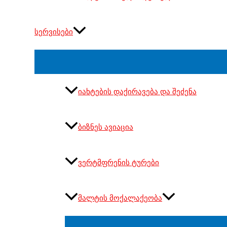
სერვისები
იახტების დაქირავება და შეძენა
ბიზნეს ავიაცია
ვერტმფრენის ტურები
მალტის მოქალაქეობა