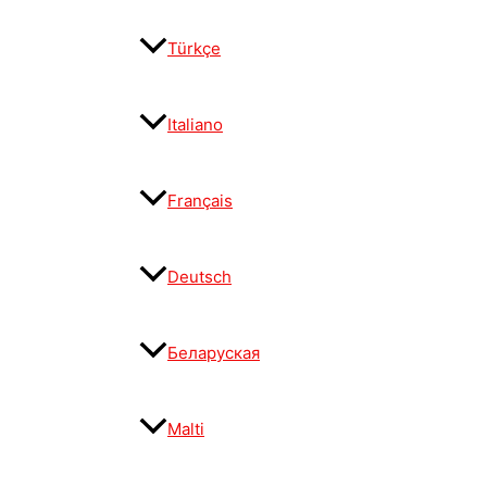
Türkçe
Italiano
Français
Deutsch
Беларуская
Malti