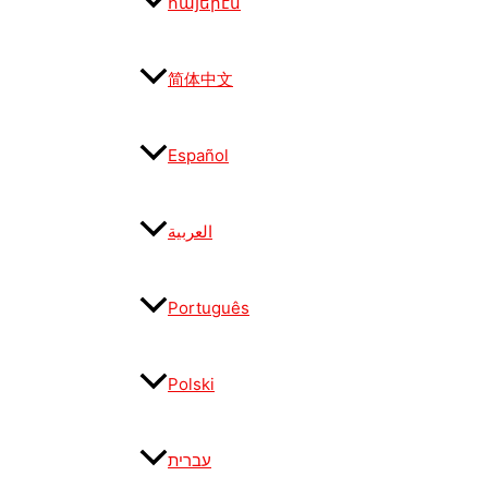
հայերէն
简体中文
Español
العربية
Português
Polski
עברית