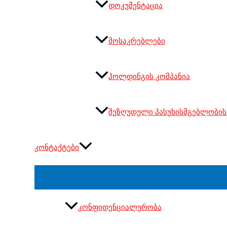
დოკუმენტაცია
მოსაკრებლები
ჰოლდინგის კომპანია
შეზღუდული პასუხისმგებლობის
კონტაქტები
კონფიდენციალურობა