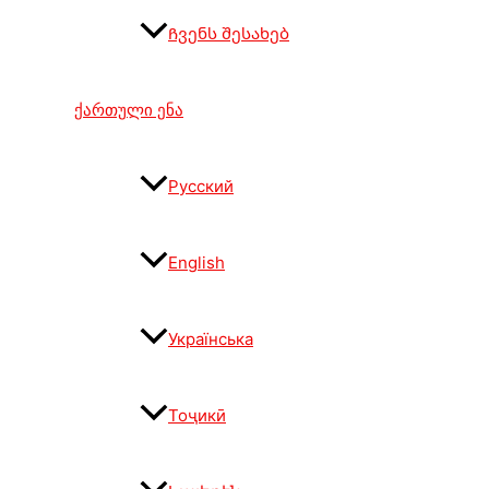
Ჩვენს შესახებ
ქართული ენა
Русский
English
Українська
Тоҷикӣ