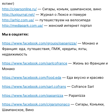
яхтинг)
http://cigarsonline.ru/
— Сигары, конъяк, шампанское, вино
http://luxjournal.net/
— Журнал о Люксе и гламуре
http://arhiz.com.ua/
— путешествуем на велосипеде
http://mediapark.com.ua/
— женский интернет портал
Мы в соцсетях:
https://www.facebook.com/groups/papanizza/
— Монако и
Франция: еда, путешествия, ПМЖ, кредиты, яхты,
недвижимость
https://www.facebook.com/sarlcofrance
— Жизнь во Франции и
Монако
https://www.facebook.com/food.eda
— Еда вкусно и красиво
https://www.facebook.com/sarl.cofrans
— Cofrance Sarl
https://www.facebook.com/papanizza
— Papanizza
https://www.facebook.com/cigarsmonaco
— Сигары, Конъяки,
Шампанское, Вино